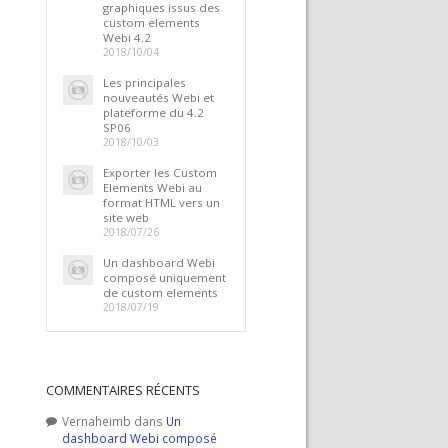
graphiques issus des
custom elements
Webi 4.2
2018/10/04
Les principales
nouveautés Webi et
plateforme du 4.2
SP06
2018/10/03
Exporter les Custom
Elements Webi au
format HTML vers un
site web
2018/07/26
Un dashboard Webi
composé uniquement
de custom elements
2018/07/19
COMMENTAIRES RÉCENTS
Vernaheimb
dans
Un
dashboard Webi composé