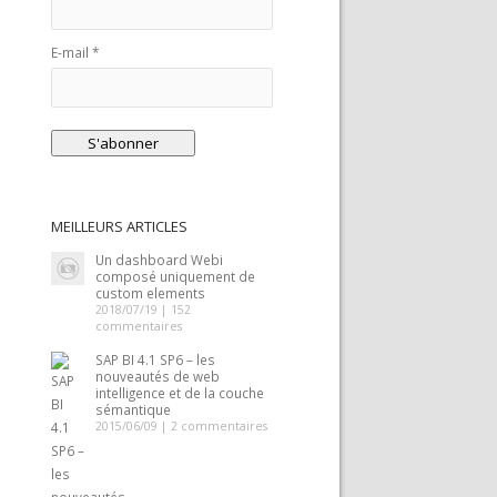
E-mail *
MEILLEURS ARTICLES
Un dashboard Webi
composé uniquement de
custom elements
2018/07/19 |
152
commentaires
SAP BI 4.1 SP6 – les
nouveautés de web
intelligence et de la couche
sémantique
2015/06/09 |
2 commentaires