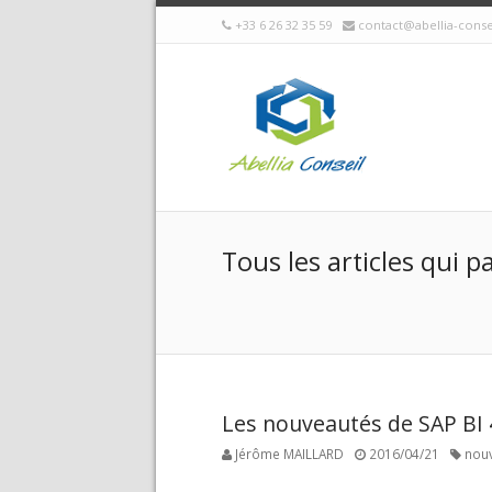
+33 6 26 32 35 59
contact@abellia-cons
Tous les articles qui p
Les nouveautés de SAP BI 
Jérôme MAILLARD
2016/04/21
nou