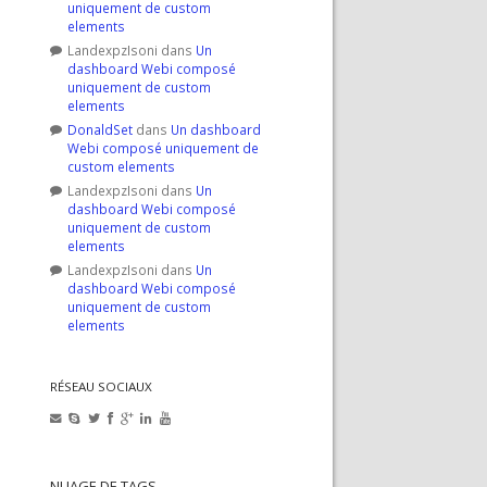
uniquement de custom
elements
LandexpzIsoni
dans
Un
dashboard Webi composé
uniquement de custom
elements
DonaldSet
dans
Un dashboard
Webi composé uniquement de
custom elements
LandexpzIsoni
dans
Un
dashboard Webi composé
uniquement de custom
elements
LandexpzIsoni
dans
Un
dashboard Webi composé
uniquement de custom
elements
RÉSEAU SOCIAUX
NUAGE DE TAGS