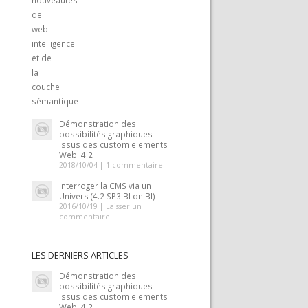
Démonstration des
possibilités graphiques
issus des custom elements
Webi 4.2
2018/10/04 |
1 commentaire
Interroger la CMS via un
Univers (4.2 SP3 BI on BI)
2016/10/19 |
Laisser un
commentaire
LES DERNIERS ARTICLES
Démonstration des
possibilités graphiques
issus des custom elements
Webi 4.2