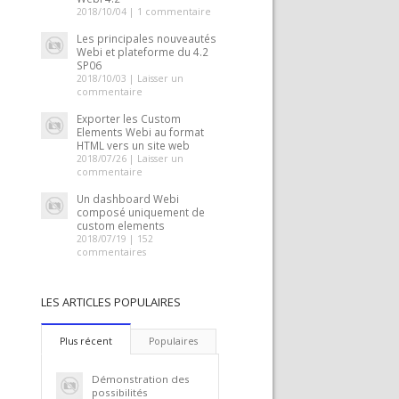
2018/10/04 |
1 commentaire
Les principales nouveautés
Webi et plateforme du 4.2
SP06
2018/10/03 |
Laisser un
commentaire
Exporter les Custom
Elements Webi au format
HTML vers un site web
2018/07/26 |
Laisser un
commentaire
Un dashboard Webi
composé uniquement de
custom elements
2018/07/19 |
152
commentaires
LES ARTICLES POPULAIRES
Plus récent
Populaires
Démonstration des
possibilités