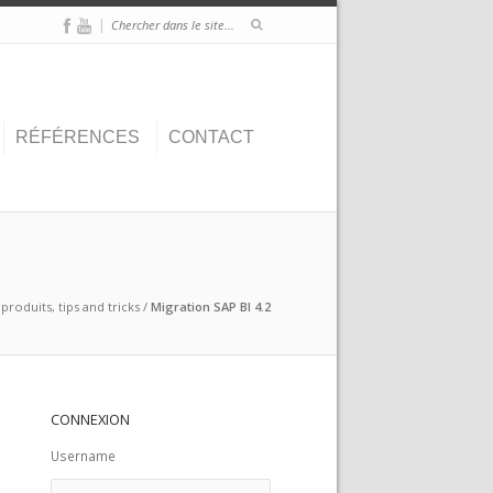
|
RÉFÉRENCES
CONTACT
roduits, tips and tricks
/
Migration SAP BI 4.2
CONNEXION
Username