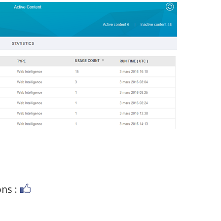
ons :