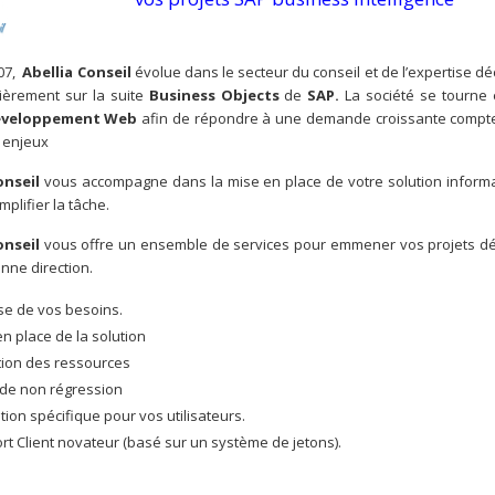
07,
Abellia Conseil
évolue dans le secteur du conseil et de l’expertise dé
lièrement sur la suite
Business Objects
de
SAP.
La société se tourne
éveloppement Web
afin de répondre à une demande croissante compt
 enjeux
onseil
vous accompagne dans la mise en place de votre solution informa
mplifier la tâche.
onseil
vous offre un ensemble de services pour emmener vos projets dé
nne direction.
se de vos besoins.
n place de la solution
tion des ressources
 de non régression
ion spécifique pour vos utilisateurs.
rt Client novateur (basé sur un système de jetons).