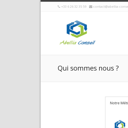
+33 6 26 32 35 59
contact@abellia-cons
Qui sommes nous ?
Notre Mét