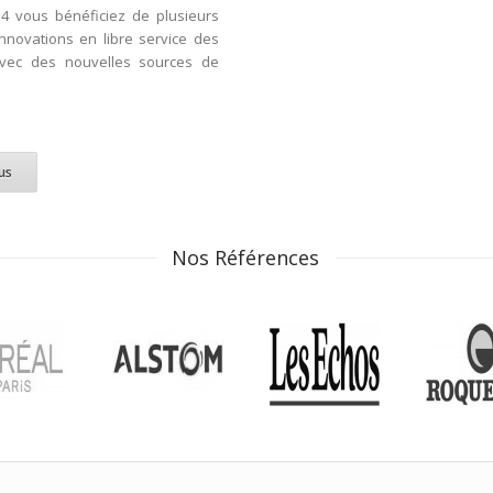
 4 vous bénéficiez de plusieurs
nnovations en libre service des
avec des nouvelles sources de
lus
Nos Références