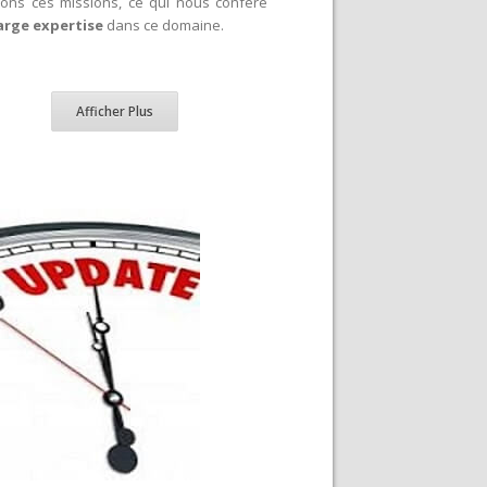
sons ces missions, ce qui nous confère
arge expertise
dans ce domaine.
Afficher Plus