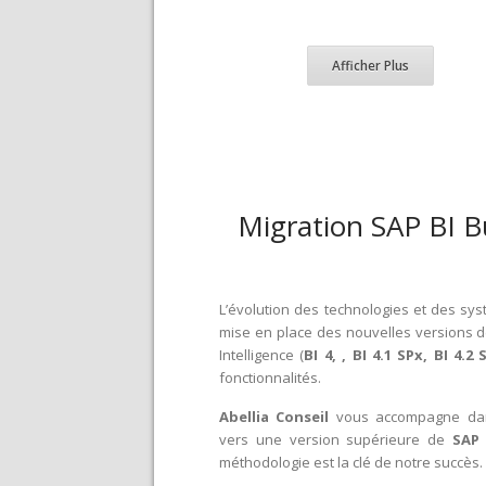
Afficher Plus
Migration SAP BI B
L’évolution des technologies et des sys
mise en place des nouvelles versions 
Intelligence (
BI 4, , BI 4.1 SPx, BI 4.2 
fonctionnalités.
Abellia Conseil
vous accompagne dan
vers une version supérieure de
SAP 
méthodologie est la clé de notre succès.