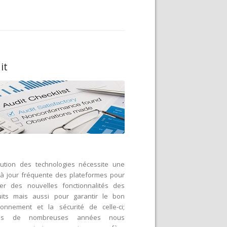
it
lution des technologies nécessite une
à jour fréquente des plateformes pour
ter des nouvelles fonctionnalités des
uits mais aussi pour garantir le bon
ionnement et la sécurité de celle-ci;
uis de nombreuses années nous