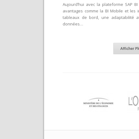
Aujourd’hui avec la plateforme SAP BI
avantages comme la BI Mobile et les i
tableaux de bord, une adaptabilité 
données…
Afficher P