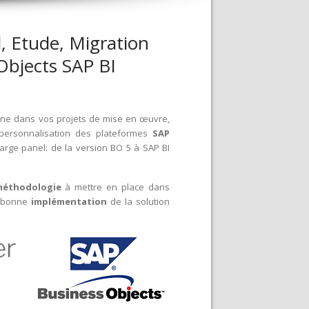
l, Etude, Migration
Objects SAP BI
e dans vos projets de mise en œuvre,
personnalisation des plateformes
SAP
large panel: de la version BO 5 à SAP BI
éthodologie
à mettre en place dans
a bonne
implémentation
de la solution