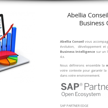
Abellia Consei
Business 
Abellia Conseil
vous accompagn
évolution, développement et 
Business Intelligence
sur un 
4.x.
Nous définirons ensemble la
m
votre contexte pour garantir l
dans votre environnement.
SAP PARTNER EDGE