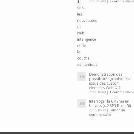
2015/06/09 |
2 commentaire
Démonstration des
possibilités graphiques
issus des custom
elements Webi 4.2
2018/10/04 |
1 commentair
Interroger la CMS via un
Univers (4.2 SP3 BI on BI)
2016/10/19 |
Laisser un
commentaire