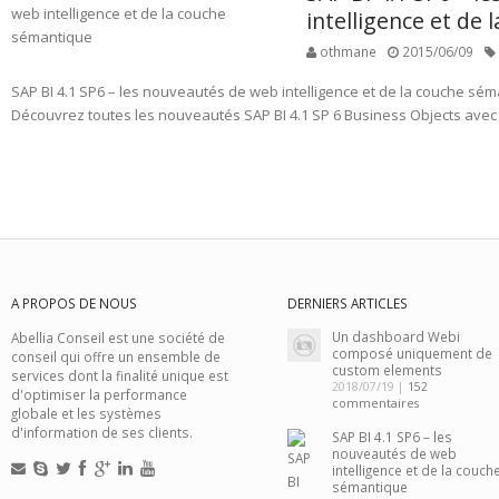
intelligence et de
othmane
2015/06/09
SAP BI 4.1 SP6 – les nouveautés de web intelligence et de la couche sém
Découvrez toutes les nouveautés SAP BI 4.1 SP 6 Business Objects avec 
A PROPOS DE NOUS
DERNIERS ARTICLES
Un dashboard Webi
Abellia Conseil est une société de
composé uniquement de
conseil qui offre un ensemble de
custom elements
services dont la finalité unique est
2018/07/19 |
152
d'optimiser la performance
commentaires
globale et les systèmes
d'information de ses clients.
SAP BI 4.1 SP6 – les
nouveautés de web
intelligence et de la couch
sémantique