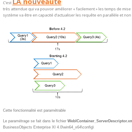
LA nouveauté
C’est
très attendue qui va pouvoir améliorer « facilement » les temps de mise 
système va être en capacité d’actualiser les requête en parallèle et non
Cette fonctionnalité est paramétrable
Le paramétrage se fait dans le fichier
WebIContainer_ServerDescriptor.x
BusinessObjects Enterprise XI 4.0\win64_x64\config\