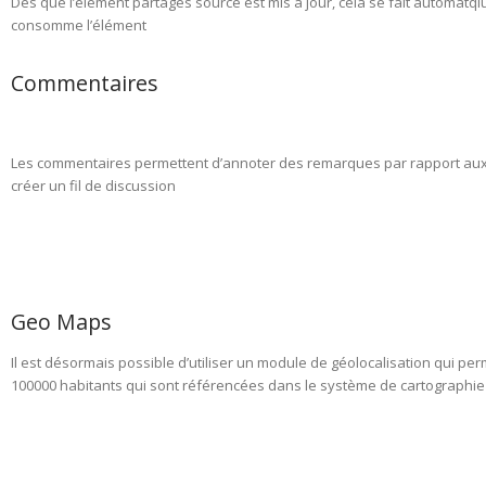
Dés que l’élément partagés source est mis à jour, cela se fait automatq
consomme l’élément
Commentaires
Les commentaires permettent d’annoter des remarques par rapport aux 
créer un fil de discussion
Geo Maps
Il est désormais possible d’utiliser un module de géolocalisation qui per
100000 habitants qui sont référencées dans le système de cartographie n