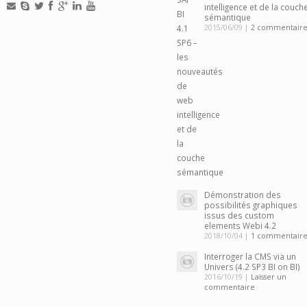
intelligence et de la couch
sémantique
2015/06/09 |
2 commentaire
Démonstration des
possibilités graphiques
issus des custom
elements Webi 4.2
2018/10/04 |
1 commentair
Interroger la CMS via un
Univers (4.2 SP3 BI on BI)
2016/10/19 |
Laisser un
commentaire