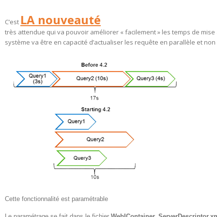
LA nouveauté
C’est
très attendue qui va pouvoir améliorer « facilement » les temps de mise 
système va être en capacité d’actualiser les requête en parallèle et non
Cette fonctionnalité est paramétrable
Le paramétrage se fait dans le fichier
WebIContainer_ServerDescriptor.x