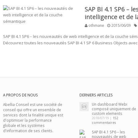
SAP BI 4.1 SP6 – l
intelligence et de
othmane
2015/06/09
SAP BI 4.1 SP6 – les nouveautés de web intelligence et de la couche sém
Découvrez toutes les nouveautés SAP BI 4.1 SP 6 Business Objects avec 
A PROPOS DE NOUS
DERNIERS ARTICLES
Un dashboard Webi
Abellia Conseil est une société de
composé uniquement de
conseil qui offre un ensemble de
custom elements
services dont la finalité unique est
2018/07/19 |
152
d'optimiser la performance
commentaires
globale et les systèmes
d'information de ses clients.
SAP BI 4.1 SP6 – les
nouveautés de web